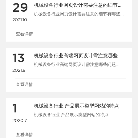
29
机械设备行业网页设计需要注意的细节有哪些
机械设备行业网页设计需要注意的细节有哪些...
2021.10
查看详情
13
机械设备行业高端网页设计需注意哪些问题
机械设备行业高端网页设计需注意哪些问题...
2021.9
查看详情
1
机械设备行业 产品展示类型网站的特点
机械设备行业 产品展示类型网站的特点...
2020.7
查看详情