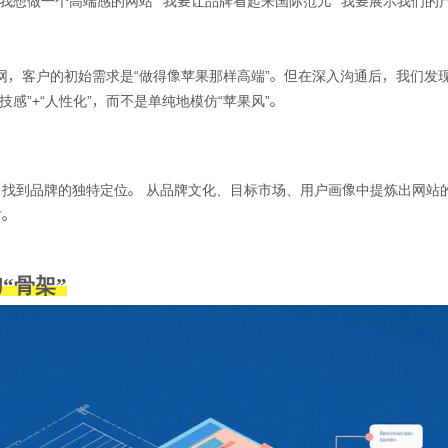
我想做一个高端感的网站”“我要让品牌看起来国际范儿”“我要展示我们的
网，客户的初始需求是“做得像苹果那样高端”。但在深入沟通后，我们发
感”+“人性化”，而不是单纯地模仿“苹果风”。
，找到品牌的独特定位。 从品牌文化、目标市场、用户画像中提炼出网站
方。
的“骨架”