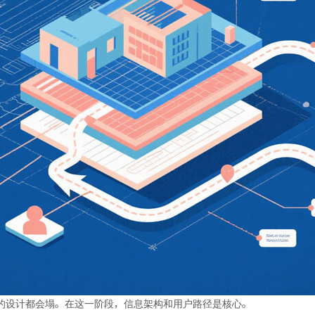
的设计都会塌。在这一阶段，信息架构和用户路径是核心。