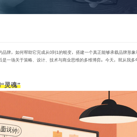
关于光龙
建站方案
建站案例
建站知识
百度
的品牌，如何帮助它完成从0到1的蜕变，搭建一个真正能够承载品牌形象
后是一场关于策略、设计、技术与商业思维的多维博弈。今天，就从我多
的“灵魂”
款官网：6步让品牌转化率飙升3