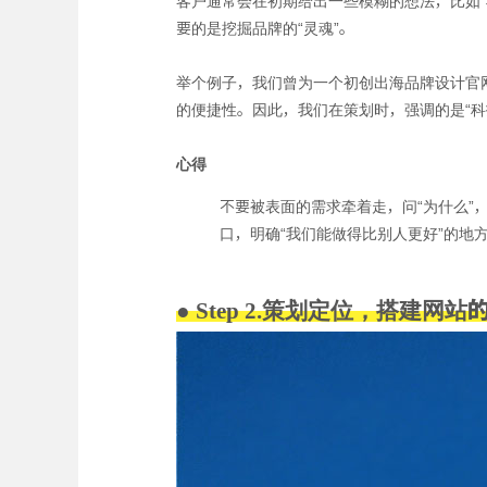
客户通常会在初期给出一些模糊的想法，比如“
要的是挖掘品牌的“灵魂”。
举个例子，我们曾为一个初创出海品牌设计官
的便捷性。因此，我们在策划时，强调的是“科技
心得
不要被表面的需求牵着走，问“为什么”
口，明确“我们能做得比别人更好”的地
● Step 2.策划定位，搭建网站