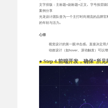
文字排版：主标题+副标题+正文，字号按层级
案例分享
光龙设计团队曾为一个主打时尚潮流的品牌官
的年轻与活力。
心得
视觉设计的第一眼冲击感，直接决定用户
动效设计（如hover、滚动触发）可以
● Step 4.前端开发，确保“所