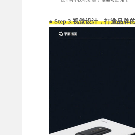
设计时不仅考虑“美”，更要考虑“用”。
● Step 3.视觉设计，打造品