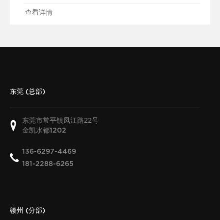
查看详情
东莞 (总部)
东莞市常平镇凤江路22号
金凯水都
1202
136-6297-4469
181-2288-6265
赣州 (分部)