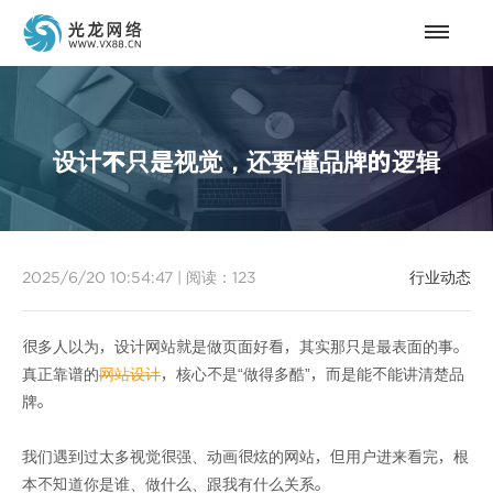
设计不只是视觉，还要懂品牌的逻辑
2025/6/20 10:54:47
|
阅读：
123
行业动态
很多人以为，设计网站就是做页面好看，其实那只是最表面的事。
真正靠谱的
网站设计
，核心不是“做得多酷”，而是能不能讲清楚品
牌。
我们遇到过太多视觉很强、动画很炫的网站，但用户进来看完，根
本不知道你是谁、做什么、跟我有什么关系。