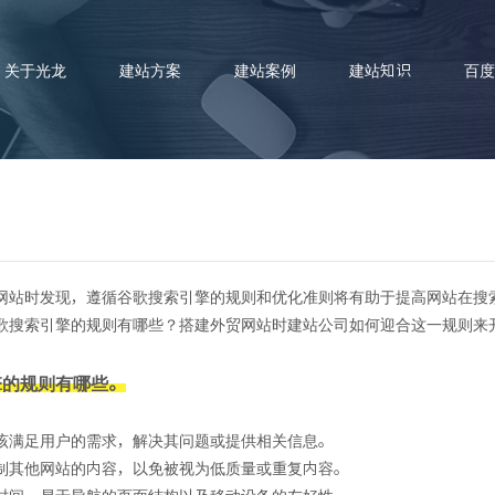
关于光龙
建站方案
建站案例
建站知识
百度
网站时发现，遵循谷歌搜索引擎的规则和优化准则将有助于提高网站在搜
索引擎实战技巧在搭建外贸网站
歌搜索引擎的规则有哪些？搭建外贸网站时建站公司如何迎合这一规则来
擎的规则有哪些。
该满足用户的需求，解决其问题或提供相关信息。
制其他网站的内容，以免被视为低质量或重复内容。