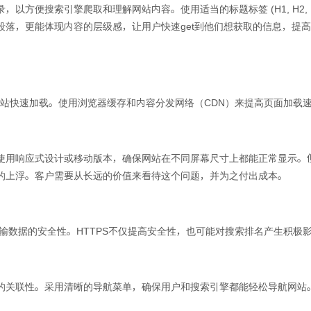
以方便搜索引擎爬取和理解网站内容。使用适当的标题标签 (H1, H2, 
段落，更能体现内容的层级感，让用户快速get到他们想获取的信息，提
件，以确保网站快速加载。使用浏览器缓存和内容分发网络（CDN）来提高页面加载
使用响应式设计或移动版本，确保网站在不同屏幕尺寸上都能正常显示。
的上浮。客户需要从长远的价值来看待这个问题，并为之付出成本。
传输数据的安全性。HTTPS不仅提高安全性，也可能对搜索排名产生积极
的关联性。采用清晰的导航菜单，确保用户和搜索引擎都能轻松导航网站