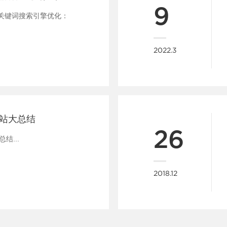
9
关键词搜索引擎优化：
2022.3
K站大总结
26
结...
2018.12