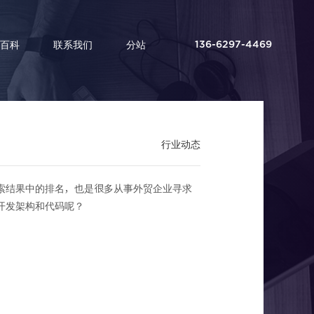
百科
联系我们
分站
136-6297-4469
行业动态
索结果中的排名，也是很多从事外贸企业寻求
中的应用
开发架构和代码呢？